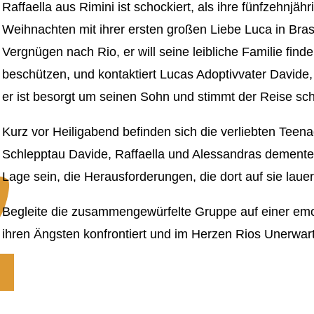
Raffaella aus Rimini ist schockiert, als ihre fünfzehnjä
Weihnachten mit ihrer ersten großen Liebe Luca in Brasi
Vergnügen nach Rio, er will seine leibliche Familie finde
beschützen, und kontaktiert Lucas Adoptivvater Davide
er ist besorgt um seinen Sohn und stimmt der Reise schl
Kurz vor Heiligabend befinden sich die verliebten Teen
Schlepptau Davide, Raffaella und Alessandras dementen
Lage sein, die Herausforderungen, die dort auf sie laue
Begleite die zusammengewürfelte Gruppe auf einer emot
ihren Ängsten konfrontiert und im Herzen Rios Unerwarte