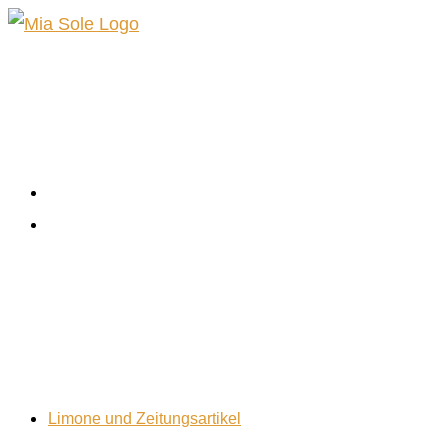
Zum
Inhalt
springen
Limone und Zeitungsartikel